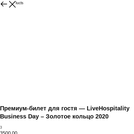
More products
Премиум-билет для гостя — LiveHospitality
Business Day – Золотое кольцо 2020
3
3500,00