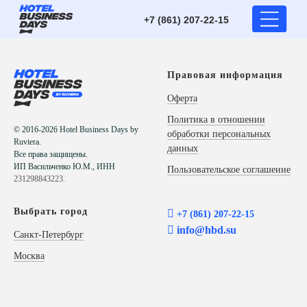
+7 (861) 207-22-15
Правовая информация
Оферта
Политика в отношении
© 2016-2026 Hotel Business Days by
обработки персональных
Ruviera.
данных
Все права защищены.
ИП Васильченко Ю.М., ИНН
Пользовательское соглашение
231298843223.
Выбрать город

+7 (861) 207-22-15

info@hbd.su
Санкт-Петербург
Москва